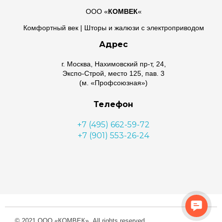
ООО «
КОМВЕК
«
Комфортный век | Шторы и жалюзи с электроприводом
Адрес
г. Москва, Нахимовский пр-т, 24,
Экспо-Строй, место 125, пав. 3
(м. «Профсоюзная»)
Телефон
+7 (495) 662-59-72
+7 (901) 553-26-24
Почта
lora@komvek.ru
Conta
Us
© 2021 ООО «КОМВЕК». All rights reserved.