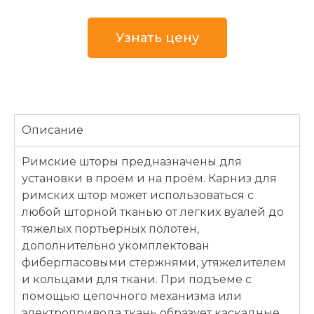
Узнать цену
Описание
Римские шторы предназначены для
установки в проём и на проём. Карниз для
римских штор может использоваться с
любой шторной тканью от легких вуалей до
тяжелых портьерных полотен,
дополнительно укомплектован
фибергласовыми стержнями, утяжелителем
и кольцами для ткани. При подъеме с
помощью цепочного механизма или
электропривода ткань образует каскадные