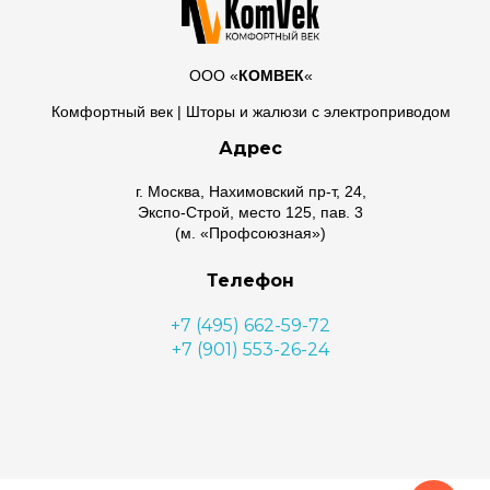
ООО «
КОМВЕК
«
Комфортный век | Шторы и жалюзи с электроприводом
Адрес
г. Москва, Нахимовский пр-т, 24,
Экспо-Строй, место 125, пав. 3
(м. «Профсоюзная»)
Телефон
+7 (495) 662-59-72
+7 (901) 553-26-24
Почта
lora@komvek.ru