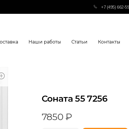
+7 (495) 662-5
оставка
Наши работы
Статьи
Контакты
open
Соната 55 7256
7850
₽