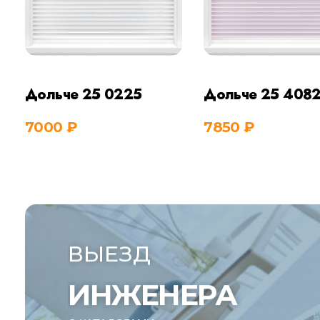
Дольче 25 0225
Дольче 25 408
7000
₽
7850
₽
Купить
Куп
ВЫЕЗД
ИНЖЕНЕРА