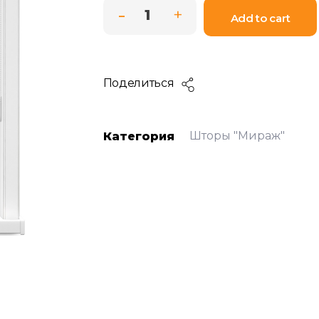
Add to cart
Поделиться
Шторы "Мираж"
Категория