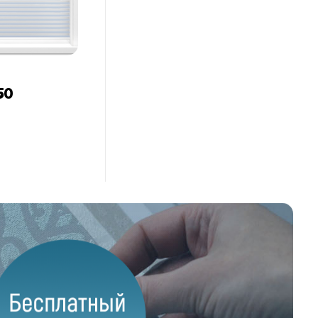
50
Купить