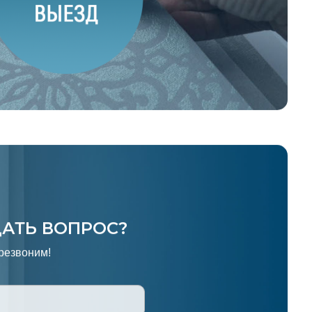
ДАТЬ ВОПРОС?
резвоним!