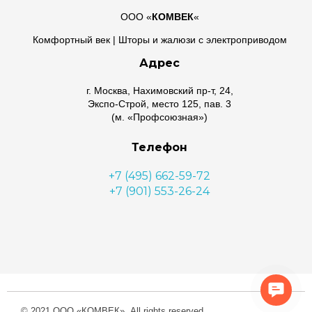
ООО «
КОМВЕК
«
Комфортный век | Шторы и жалюзи с электроприводом
Адрес
г. Москва, Нахимовский пр-т, 24,
Экспо-Строй, место 125, пав. 3
(м. «Профсоюзная»)
Телефон
+7 (495) 662-59-72
+7 (901) 553-26-24
Почта
lora@komvek.ru
Conta
Us
© 2021 ООО «КОМВЕК». All rights reserved.