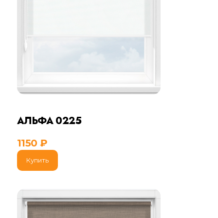
АЛЬФА 0225
1150
₽
Купить