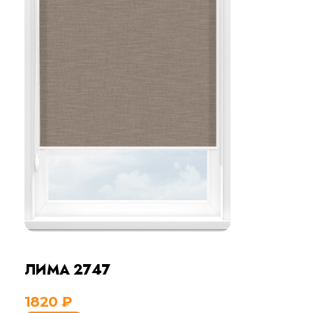
ЛИМА 2747
1820
₽