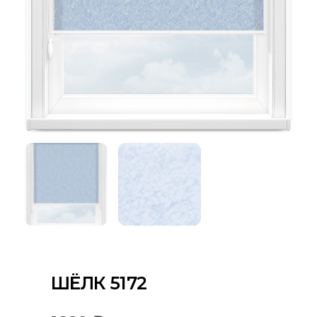
ШЁЛК 5172