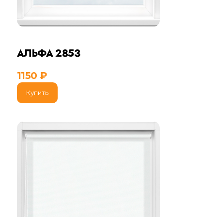
АЛЬФА 2853
1150
₽
Купить