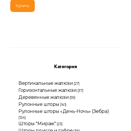
Купить
Категория
Вертикальные жалюзи
(27)
Горизонтальные жалюзи
(37)
Деревянные жалюзи
(59)
Рулонные шторы
(141)
Рулонные шторы «День-Ночь» (Зебра)
(124)
Шторы "Мираж"
(23)
Шторы плиссе и гофре
(36)