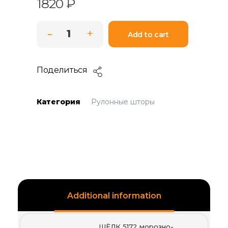
1820
₽
Add to cart
Поделиться
Категория
Рулонные шторы
Additional information
ШЁЛК 5172 морозно-