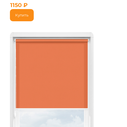
1150
₽
Купить