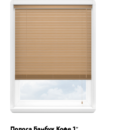
Полоса Бамбук Кофе 1″,