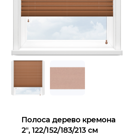
Полоса дерево кремона
2″, 122/152/183/213 см