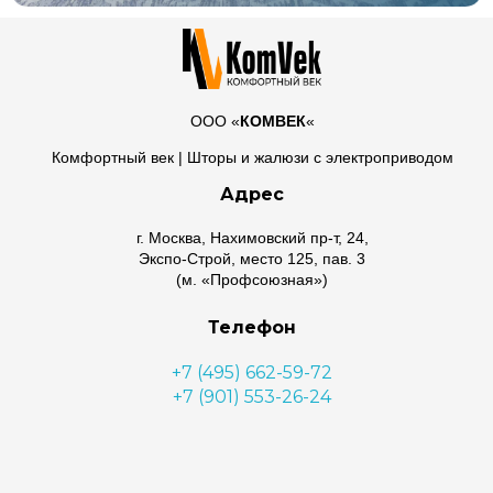
ООО «
КОМВЕК
«
Комфортный век | Шторы и жалюзи с электроприводом
Адрес
г. Москва, Нахимовский пр-т, 24,
Экспо-Строй, место 125, пав. 3
(м. «Профсоюзная»)
Телефон
+7 (495) 662-59-72
+7 (901) 553-26-24
Почта
lora@komvek.ru