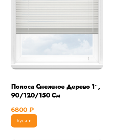
Полоса Снежное Дерево 1″,
90/120/150 См
6800
₽
Купить