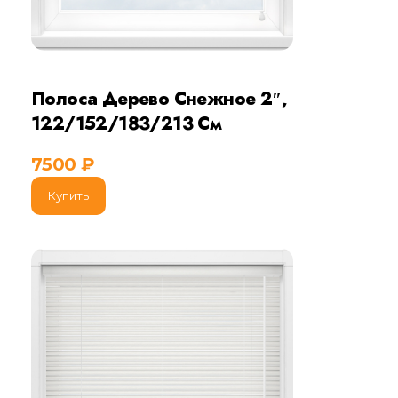
Полоса Дерево Снежное 2″,
122/152/183/213 См
7500
₽
Купить