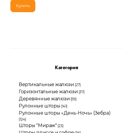
Купить
Категория
Вертикальные жалюзи
(27)
Горизонтальные жалюзи
(37)
Деревянные жалюзи
(59)
Рулонные шторы
(141)
Рулонные шторы «День-Ночь» (Зебра)
(124)
Шторы "Мираж"
(23)
Шторы плиссе и гофре
(36)