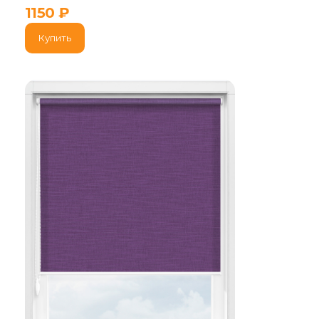
1150
₽
Купить