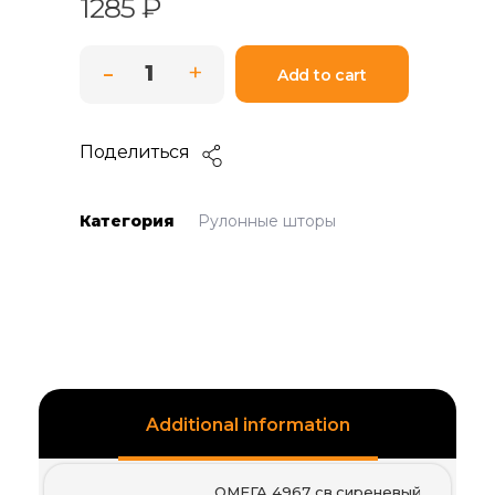
1285
₽
Add to cart
Поделиться
Категория
Рулонные шторы
Additional information
ОМЕГА 4967 св.сиреневый