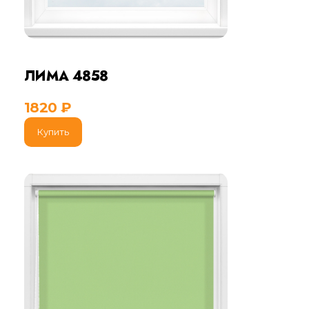
ЛИМА 4858
1820
₽
Купить