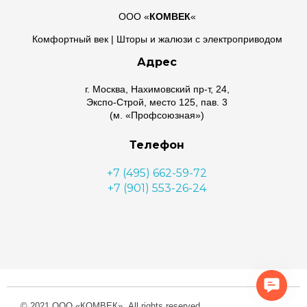
ООО «
КОМВЕК
«
Комфортный век | Шторы и жалюзи с электроприводом
Адрес
г. Москва, Нахимовский пр-т, 24,
Экспо-Строй, место 125, пав. 3
(м. «Профсоюзная»)
Телефон
+7 (495) 662-59-72
+7 (901) 553-26-24
Почта
lora@komvek.ru
Conta
Us
© 2021 ООО «КОМВЕК». All rights reserved.