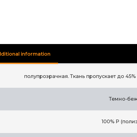
ditional information
полупрозрачная. Ткань пропускает до 45%
Темно-бе
100% Р (поли