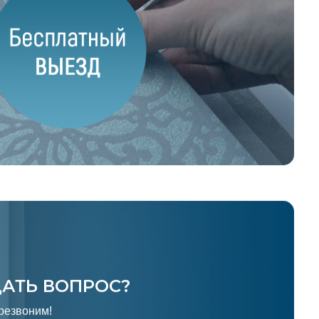
ДАТЬ ВОПРОС?
резвоним!