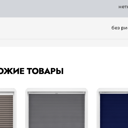
нет
без ри
ОЖИЕ ТОВАРЫ