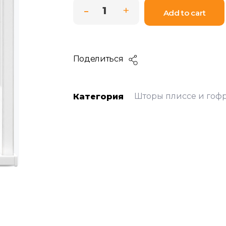
Add to cart
Поделиться
Шторы плиссе и гоф
Категория