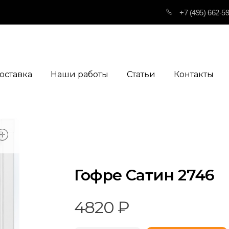
+7 (495) 662-5
оставка
Наши работы
Статьи
Контакты
open
Гофре Сатин 2746
4820
₽