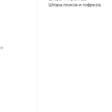
Шторы плиссе и гофре
(36)
ре