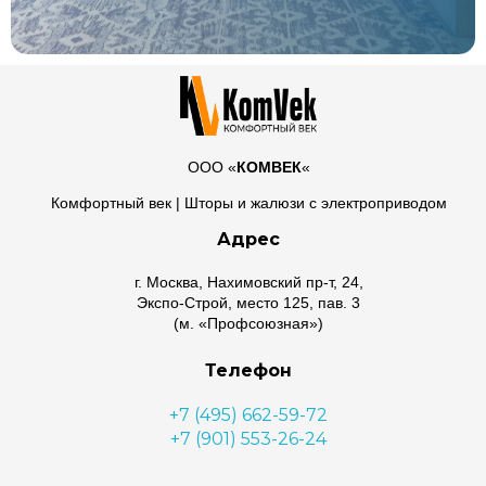
ООО «
КОМВЕК
«
Комфортный век | Шторы и жалюзи с электроприводом
Адрес
г. Москва, Нахимовский пр-т, 24,
Экспо-Строй, место 125, пав. 3
(м. «Профсоюзная»)
Телефон
+7 (495) 662-59-72
+7 (901) 553-26-24
Почта