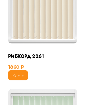
РИБКОРД 2261
1860
₽
Купить