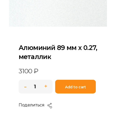
Алюминий 89 мм х 0.27,
металлик
3100
₽
Add to cart
Поделиться